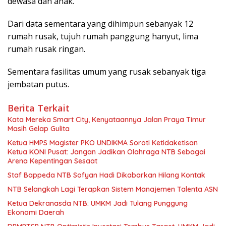
dewasa dan anak.
Dari data sementara yang dihimpun sebanyak 12
rumah rusak, tujuh rumah panggung hanyut, lima
rumah rusak ringan.
Sementara fasilitas umum yang rusak sebanyak tiga
jembatan putus.
Berita Terkait
Kata Mereka Smart City, Kenyataannya Jalan Praya Timur
Masih Gelap Gulita
Ketua HMPS Magister PKO UNDIKMA Soroti Ketidaketisan
Ketua KONI Pusat: Jangan Jadikan Olahraga NTB Sebagai
Arena Kepentingan Sesaat
Staf Bappeda NTB Sofyan Hadi Dikabarkan Hilang Kontak
NTB Selangkah Lagi Terapkan Sistem Manajemen Talenta ASN
Ketua Dekranasda NTB: UMKM Jadi Tulang Punggung
Ekonomi Daerah