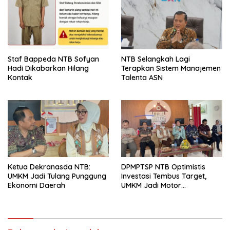
Staf Bappeda NTB Sofyan
NTB Selangkah Lagi
Hadi Dikabarkan Hilang
Terapkan Sistem Manajemen
Kontak
Talenta ASN
Ketua Dekranasda NTB:
DPMPTSP NTB Optimistis
UMKM Jadi Tulang Punggung
Investasi Tembus Target,
Ekonomi Daerah
UMKM Jadi Motor
Pertumbuhan