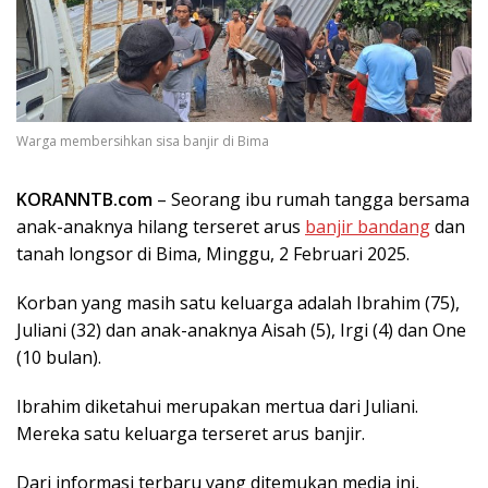
Warga membersihkan sisa banjir di Bima
KORANNTB.com
– Seorang ibu rumah tangga bersama
anak-anaknya hilang terseret arus
banjir bandang
dan
tanah longsor di Bima, Minggu, 2 Februari 2025.
Korban yang masih satu keluarga adalah Ibrahim (75),
Juliani (32) dan anak-anaknya Aisah (5), Irgi (4) dan One
(10 bulan).
Ibrahim diketahui merupakan mertua dari Juliani.
Mereka satu keluarga terseret arus banjir.
Dari informasi terbaru yang ditemukan media ini,