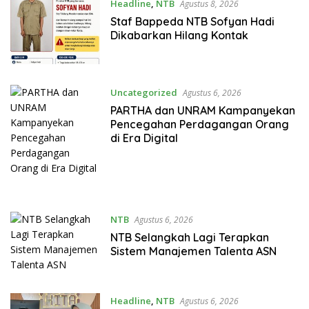
Headline
,
NTB
Agustus 8, 2026
Staf Bappeda NTB Sofyan Hadi
Dikabarkan Hilang Kontak
Uncategorized
Agustus 6, 2026
PARTHA dan UNRAM Kampanyekan
Pencegahan Perdagangan Orang
di Era Digital
NTB
Agustus 6, 2026
NTB Selangkah Lagi Terapkan
Sistem Manajemen Talenta ASN
Headline
,
NTB
Agustus 6, 2026