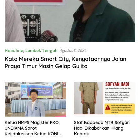
Headline
,
Lombok Tengah
Agustus 8, 2026
Kata Mereka Smart City, Kenyataannya Jalan
Praya Timur Masih Gelap Gulita
Ketua HMPS Magister PKO
Staf Bappeda NTB Sofyan
UNDIKMA Soroti
Hadi Dikabarkan Hilang
Ketidaketisan Ketua KONI
Kontak
Pusat: Jangan Jadikan