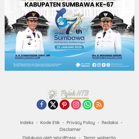
Indeks
Kode Etik
Privacy Policy
Redaksi
Disclaimer
Didukung oleh WordPress
-
Tema: wpberita.